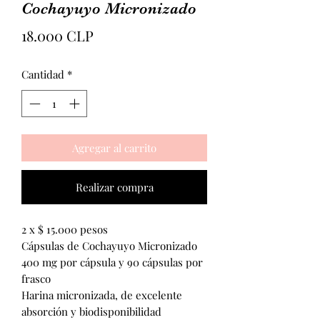
Cochayuyo Micronizado
Precio
18.000 CLP
Cantidad
*
Agregar al carrito
Realizar compra
2 x $ 15.000 pesos
Cápsulas de Cochayuyo Micronizado
400 mg por cápsula y 90 cápsulas por
frasco
Harina micronizada, de excelente
absorción y biodisponibilidad