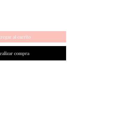
oferta
regar al carrito
ealizar compra