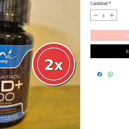
Cantidad
*
Ag
R