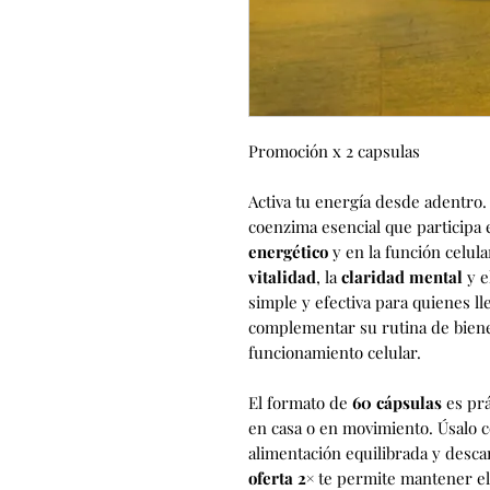
Promoción x 2 capsulas
Activa tu energía desde adentro
coenzima esencial que participa
energético
y en la función celula
vitalidad
, la
claridad mental
y e
simple y efectiva para quienes l
complementar su rutina de biene
funcionamiento celular.
El formato de
60 cápsulas
es prá
en casa o en movimiento. Úsalo c
alimentación equilibrada y desca
oferta 2×
te permite mantener el 