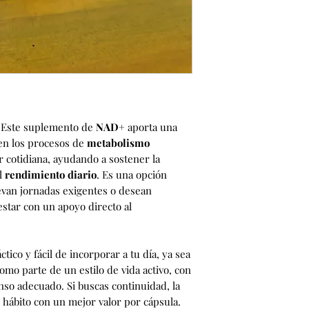
. Este suplemento de
NAD+
aporta una
 en los procesos de
metabolismo
r cotidiana, ayudando a sostener la
l
rendimiento diario
. Es una opción
levan jornadas exigentes o desean
star con un apoyo directo al
ctico y fácil de incorporar a tu día, ya sea
omo parte de un estilo de vida activo, con
nso adecuado. Si buscas continuidad, la
hábito con un mejor valor por cápsula.