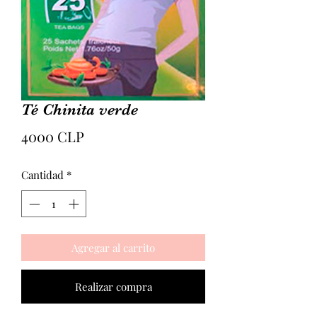
Té Chinita verde
Precio
4000 CLP
Cantidad
*
Agregar al carrito
Realizar compra