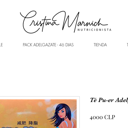
LE
PACK ADELGAZATE - 46 DIAS
TIENDA
Té Pu-er Ade
Prec
4000 CLP