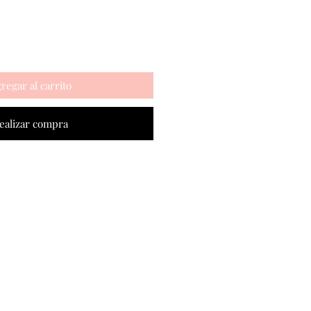
regar al carrito
ealizar compra