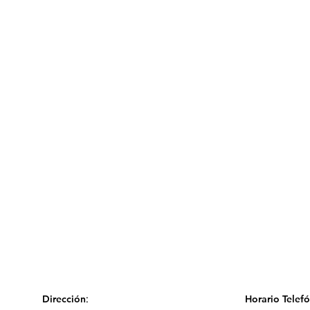
:
Dirección
Horario Telef