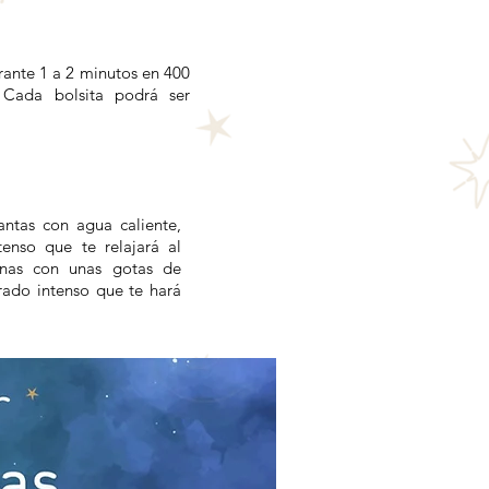
rante 1 a 2 minutos en 400
 Cada bolsita podrá ser
antas con agua caliente,
tenso que te relajará al
inas con unas gotas de
rado intenso que te hará