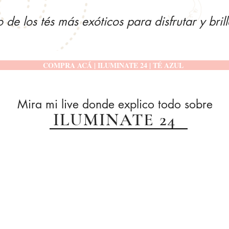
 de los tés más exóticos para disfrutar y bril
COMPRA ACÁ | ILUMINATE 24 | TÉ AZUL
Mira mi live donde explico todo sobre
ILUMINATE 24