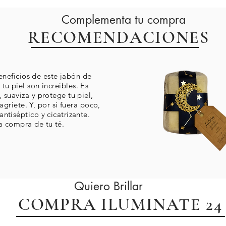
Complementa tu compra
RECOMENDACIONES
neficios de este jabón de
tu piel son increíbles. Es
, suaviza y protege tu piel,
agriete. Y, por si fuera poco,
antiséptico y cicatrizante.
a compra de tu té.
Quiero Brillar
COMPRA ILUMINATE 2