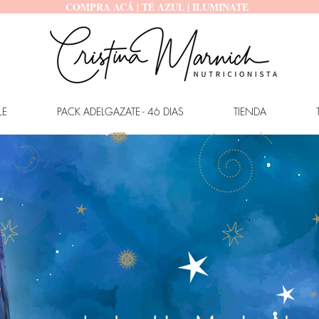
COMPRA ACÁ | TÉ AZUL | ILUMINATE
LE
PACK ADELGAZATE - 46 DIAS
TIENDA