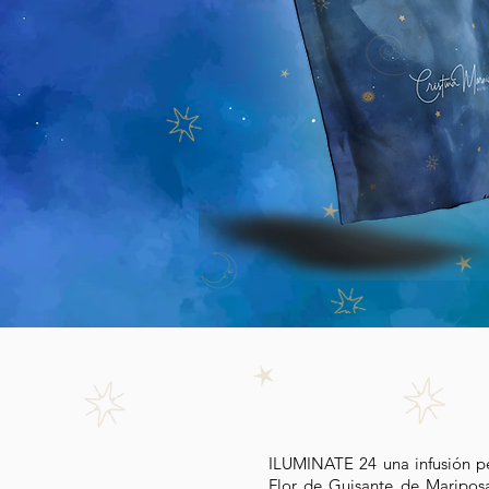
ILUMINATE 24 una infusión pen
Flor de Guisante de Mariposa