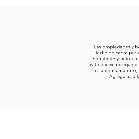
Las propiedades y be
leche de cabra para 
hidratante y nutritivo
evita que se reseque o 
es antiinflamatorio, 
Agrégalas a l