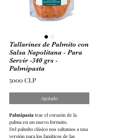
Tallarines de Palmito con
Salsa Napolitana - Para
Servir -340 grs -
Palmipasta
Precio
5000 CLP
Agotado
Palmipasta
trae el corazón de la
palma en un nuevo formato.
Del palmito clásico nos saltamos a una
versión para los fanáticos de las