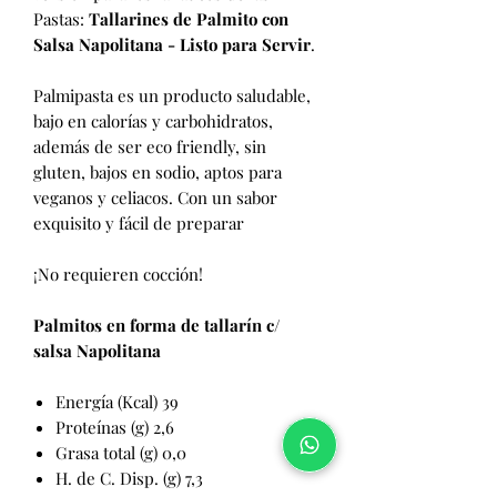
Pastas:
Tallarines de Palmito con
Salsa Napolitana - Listo para Servir
.
Palmipasta es un producto saludable,
bajo en calorías y carbohidratos,
además de ser eco friendly, sin
gluten, bajos en sodio, aptos para
veganos y celiacos. Con un sabor
exquisito y fácil de preparar
¡No requieren cocción!
Palmitos en forma de tallarín
c/
salsa Napolitana
Energía (Kcal) 39
Proteínas (g) 2,6
Grasa total (g) 0,0
H. de C. Disp. (g) 7,3