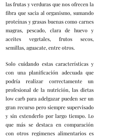
las frutas y verduras que nos ofrecen la 
fibra que sacia al organismo, sumando 
proteínas y grasas buenas como carnes 
magras, pescado, clara de huevo y 
aceites vegetales, frutos secos, 
semillas, aguacate, entre otros.
Solo cuidando estas características y 
con una planificación adecuada que 
podría realizar correctamente un 
profesional de la nutrición, las dietas 
low carb para adelgazar pueden ser un 
gran recurso pero siempre supervisado 
y sin extenderlo por largo tiempo. Lo 
que más se destaca en comparación 
con otros regímenes alimentarios es 