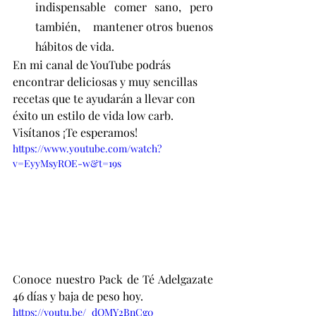
indispensable comer sano, pero 
también, 	mantener otros buenos 
hábitos de vida.
En mi canal de YouTube podrás 
encontrar deliciosas y muy sencillas 
recetas que te ayudarán a llevar con 
éxito un estilo de vida low carb. 
Visítanos ¡Te esperamos!
https://www.youtube.com/watch?
v=EyyMsyROE-w&t=19s
Conoce nuestro Pack de Té Adelgazate 
46 días y baja de peso hoy. 
https://youtu.be/_dQMY2BnCg0