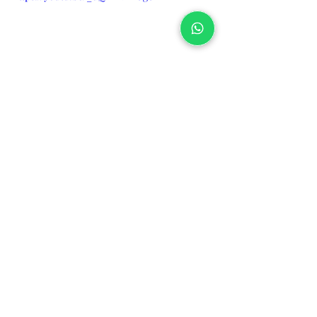
Pack AdelgazaTE - 46 días
Comprar ahora