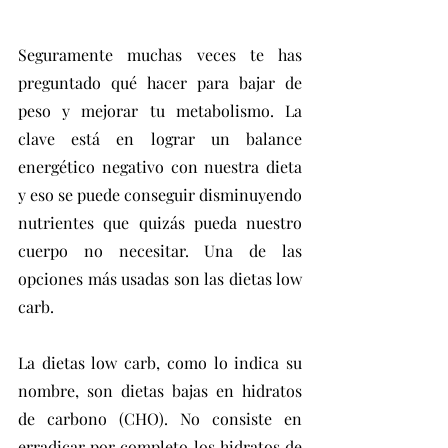
Seguramente muchas veces te has 
preguntado qué hacer para bajar de 
peso y mejorar tu metabolismo. La 
clave está en lograr un balance 
energético negativo con nuestra dieta 
y eso se puede conseguir disminuyendo 
nutrientes que quizás pueda nuestro 
cuerpo no necesitar. Una de las 
opciones más usadas son las dietas low 
carb.
La dietas low carb, como lo indica su 
nombre, son dietas bajas en hidratos 
de carbono (CHO). No consiste en 
erradicar por completo los hidratos de 