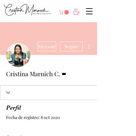
Más acciones
Mensaje
Seguir
Administrador
Cristina Marnich C.
Perfil
Fecha de registro: 8 oct 2020