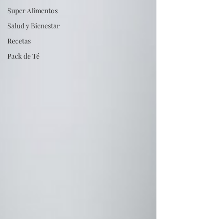
Super Alimentos
Salud y Bienestar
Recetas
Pack de Té